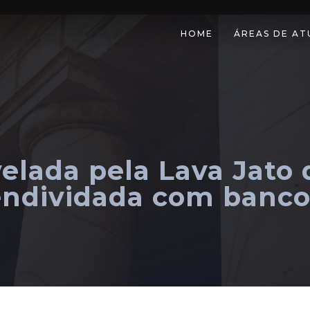
HOME
ÁREAS DE A
elada pela Lava Jato 
endividada com banco