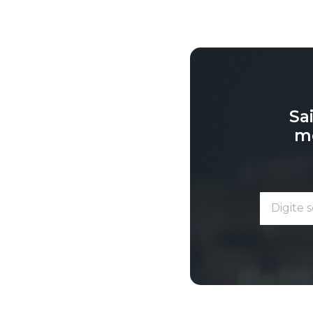
Sa
me