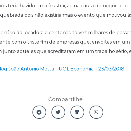
pois teria havido uma frustração na causa do negócio, ou
 quebrada pois não existiria mais o evento que motivou à
nário da locadora e centenas, talvez milhares de pessoas
ente com o triste fim de empresas que, envoltas em um
 junto aqueles que acreditaram em um trabalho sério
Blog João Antônio Motta – UOL Economia – 23/03/2018
Compartilhe