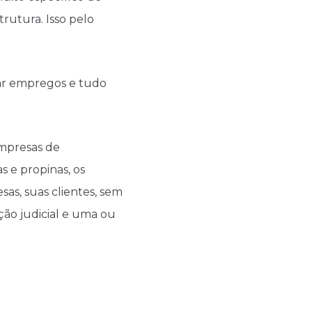
rutura. Isso pelo
rar empregos e tudo
empresas de
s e propinas, os
as, suas clientes, sem
ção judicial e uma ou