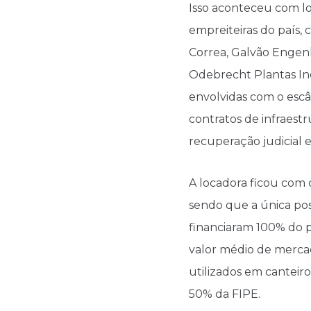
Isso aconteceu com lo
empreiteiras do país
Correa, Galvão Engen
Odebrecht Plantas Indu
envolvidas com o escâ
contratos de infraes
recuperação judicial e
A locadora ficou com 
sendo que a única pos
financiaram 100% do p
valor médio de merca
utilizados em canteir
50% da FIPE.