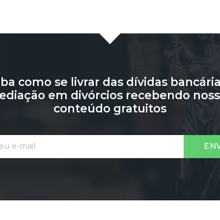
iba como se livrar das dívidas bancária
diação em divórcios recebendo nos
conteúdo gratuitos
EN