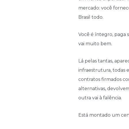
mercado: você fornece
Brasil todo.
Você é íntegro, paga 
vai muito bem.
Lá pelas tantas, apar
infraestrutura, todas 
contratos firmados co
alternativas, devolve
outra vai à falência.
Está montado um cená