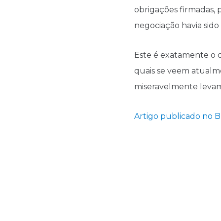
obrigações firmadas, 
negociação havia sido
Este é exatamente o ce
quais se veem atualm
miseravelmente levam
Artigo publicado no 