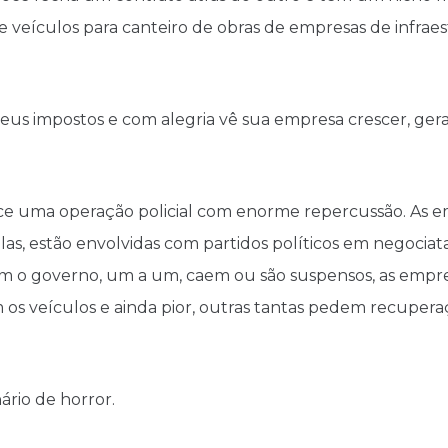
 veículos para canteiro de obras de empresas de infraest
seus impostos e com alegria vê sua empresa crescer, ge
ece uma operação policial com enorme repercussão. As 
elas, estão envolvidas com partidos políticos em negociata
m o governo, um a um, caem ou são suspensos, as empres
m os veículos e ainda pior, outras tantas pedem recupera
rio de horror.