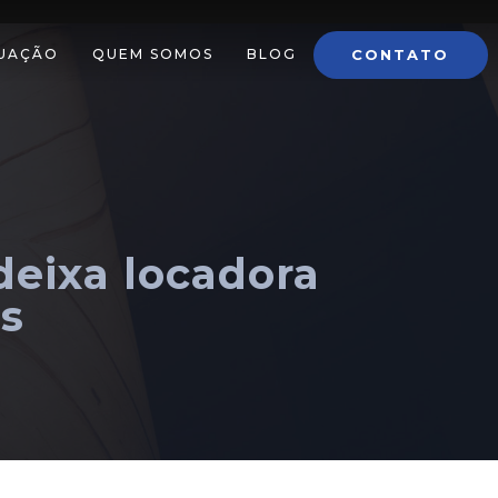
CONTATO
TUAÇÃO
QUEM SOMOS
BLOG
deixa locadora
s