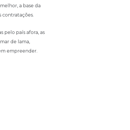
 melhor, a base da
s contratações.
 pelo país afora, as
 mar de lama,
, em empreender.