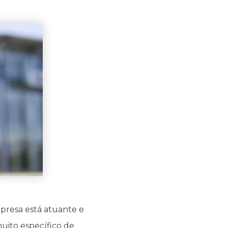
presa está atuante e
uito específico de