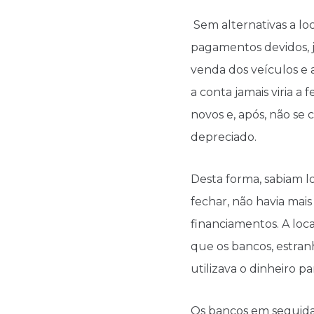
Sem alternativas a loc
pagamentos devidos, j
venda dos veículos e 
a conta jamais viria a
novos e, após, não se
depreciado.
Desta forma, sabiam l
fechar, não havia mais
financiamentos. A loc
que os bancos, estranh
utilizava o dinheiro p
Os bancos em seguida 