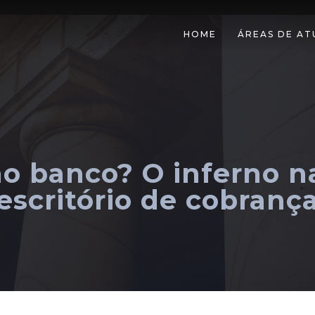
HOME
ÁREAS DE A
o banco? O inferno n
escritório de cobranç