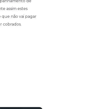
ompanhamento de
te assim estes
e que não vai pagar
er cobrados.