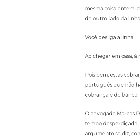
mesma coisa ontem, d
do outro lado da lin
Você desliga a linha.
Ao chegar em casa, à n
Pois bem, estas cobran
português que não há 
cobrança e do banco.
O advogado Marcos De
tempo desperdiçado, t
argumento se diz, co