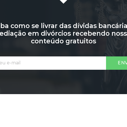
iba como se livrar das dívidas bancária
diação em divórcios recebendo nos
conteúdo gratuitos
EN