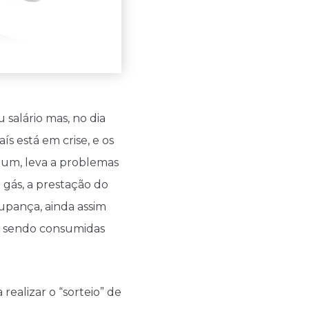
 salário mas, no dia
s está em crise, e os
mum, leva a problemas
e gás, a prestação do
upança, ainda assim
o sendo consumidas
ealizar o “sorteio” de