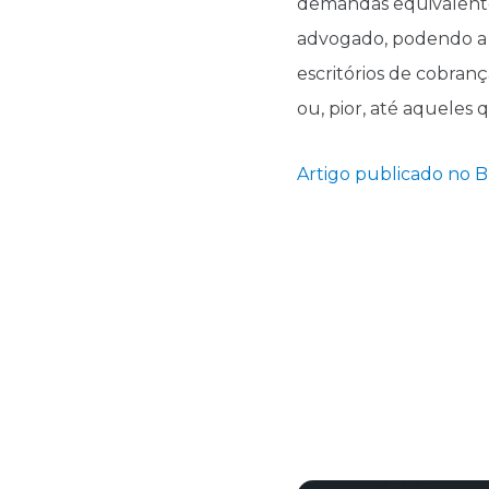
demandas equivalente
advogado, podendo a 
escritórios de cobranç
ou, pior, até aqueles 
Artigo publicado no 