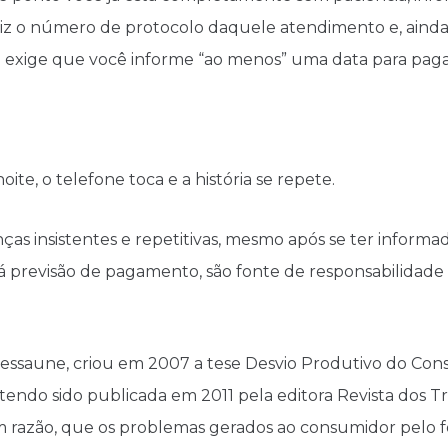
iz o número de protocolo daquele atendimento e, ainda
ha exige que você informe “ao menos” uma data para pa
oite, o telefone toca e a história se repete.
ças insistentes e repetitivas, mesmo após se ter informa
previsão de pagamento, são fonte de responsabilidade d
ssaune, criou em 2007 a tese Desvio Produtivo do Cons
endo sido publicada em 2011 pela editora Revista dos Tr
m razão, que os problemas gerados ao consumidor pelo 