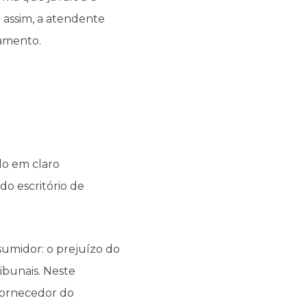
 assim, a atendente
gamento.
do em claro
o escritório de
umidor: o prejuízo do
ibunais. Neste
fornecedor do