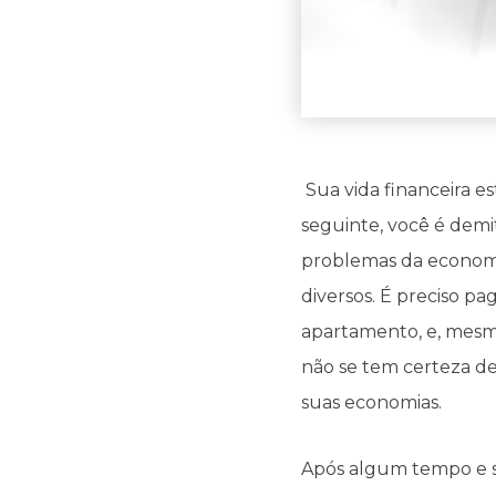
Sua vida financeira e
seguinte, você é demit
problemas da economia
diversos. É preciso pa
apartamento, e, mesm
não se tem certeza d
suas economias.
Após algum tempo e sol