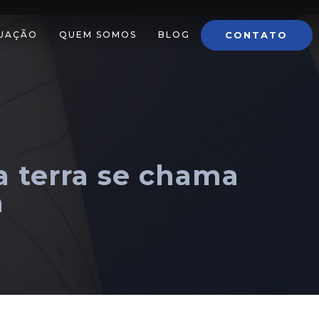
CONTATO
TUAÇÃO
QUEM SOMOS
BLOG
a terra se chama
a