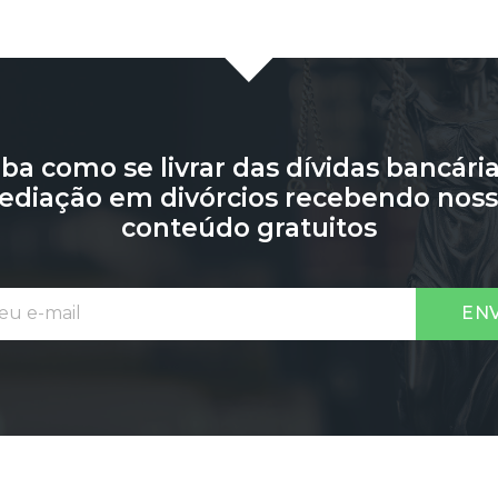
iba como se livrar das dívidas bancária
diação em divórcios recebendo nos
conteúdo gratuitos
EN