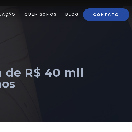
CONTATO
TUAÇÃO
QUEM SOMOS
BLOG
 de R$ 40 mil
nos