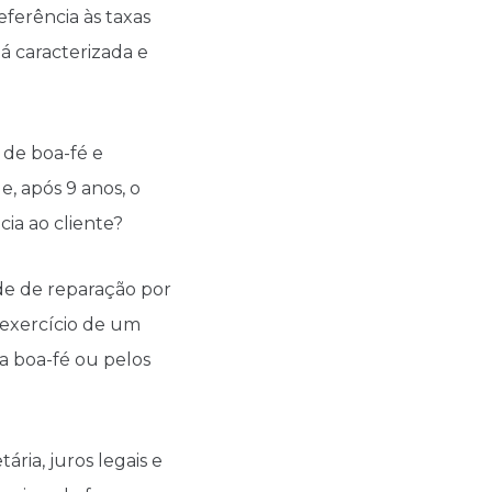
eferência às taxas
á caracterizada e
 de boa-fé e
, após 9 anos, o
ia ao cliente?
ade de reparação por
 exercício de um
la boa-fé ou pelos
ia, juros legais e