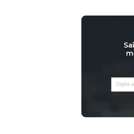
Sa
me