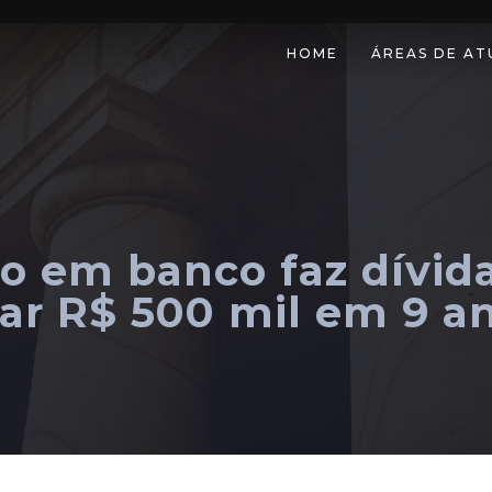
HOME
ÁREAS DE A
o em banco faz dívida
rar R$ 500 mil em 9 a