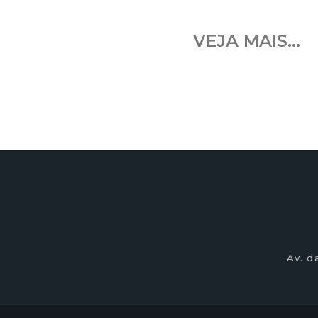
VEJA MAIS...
Av. d