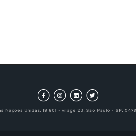
as Nações Unidas, 18.801 - vilage 23, São Paulo - SP, 047