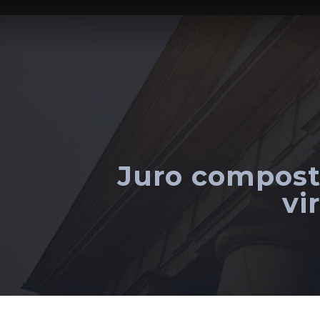
Juro compost
vi